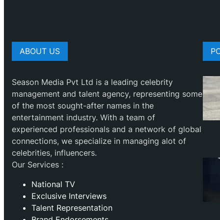
ABOUT US
P
Season Media Pvt Ltd is a leading celebrity
management and talent agency, representing some
of the most sought-after names in the
entertainment industry. With a team of
experienced professionals and a network of global
connections, we specialize in managing alot of
celebrities, influencers.
Our Services :
National TV
Exclusive Interviews
Talent Representation
Brand Endorsements