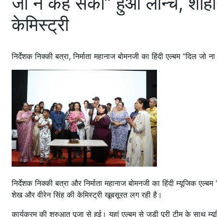
जो न कह सका” हुआ लॉन्च, शाहीन
केमिस्ट्री
निर्देशक निक्की बत्रा, निर्माता महानाज बोमनजी का हिंदी एल्बम “दिल जो 
निर्देशक निक्की बत्रा और निर्माता महानाज बोमनजी का हिंदी म्यूजिक एल्बम
शेख और वीरेन सिंह की केमिस्ट्री खूबसूरत लग रही है।
कार्यक्रम की शुरुआत पूजा से हुई। यहां एल्बम से जुड़ी पूरी टीम के साथ म