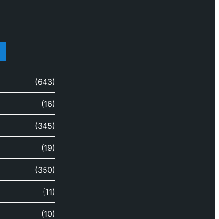
(643)
(16)
(345)
(19)
(350)
(11)
(10)