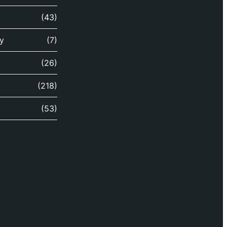
(43)
y
(7)
(26)
(218)
(53)